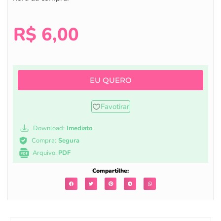
R$
6,00
EU QUERO
Favotirar
Download:
Imediato
Compra:
Segura
Arquivo:
PDF
Compartilhe: