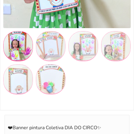
❤️Banner pintura Coletiva DIA DO CIRCO✨