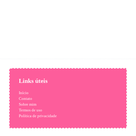
Links úteis
Início
Contato
Sobre mim
Termos de uso
Política de privacidade