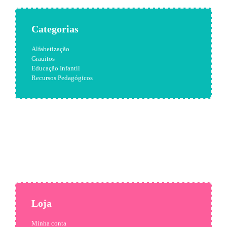
Categorias
Alfabetização
Grauitos
Educação Infantil
Recursos Pedagógicos
Loja
Minha conta