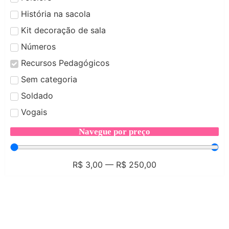
História na sacola
Kit decoração de sala
Números
Recursos Pedagógicos
Sem categoria
Soldado
Vogais
Navegue por preço
R$
3,00
—
R$
250,00