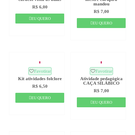
mandou
R$
6,00
R$
7,00
EU QUERO
EU QUERO
Favotirar
Favotirar
Kit atividades folclore
Atividade pedagógica
CAÇA SILÁBICO
R$
6,50
R$
7,00
EU QUERO
EU QUERO