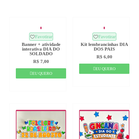
Favotirar
Favotirar
Banner + atividade
Kit lembrancinhas DIA
interativa DIA DO
DOS PAIS
SOLDADO
R$
6,00
R$
7,00
EU QUERO
EU QUERO