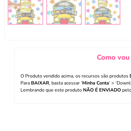
Como vou 
O Produto vendido acima, os recursos são produtos
Para
BAIXAR
, basta acessar ‘
Minha Conta
‘ > ‘Downl
Lembrando que este produto
NÃO É ENVIADO
pelo