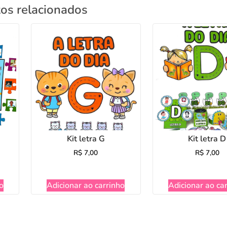
os relacionados
Kit letra G
Kit letra D
R$
7,00
R$
7,00
o
Adicionar ao carrinho
Adicionar ao ca