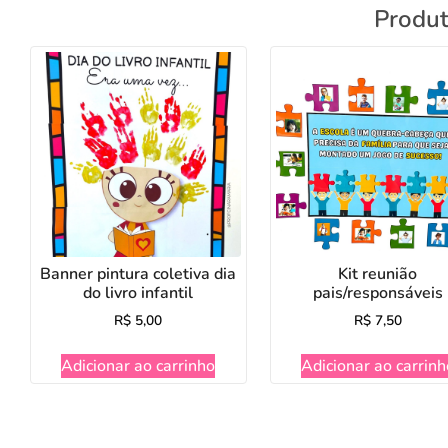
Produt
Banner pintura coletiva dia
Kit reunião
do livro infantil
pais/responsáveis
R$
5,00
R$
7,50
Adicionar ao carrinho
Adicionar ao carrinh