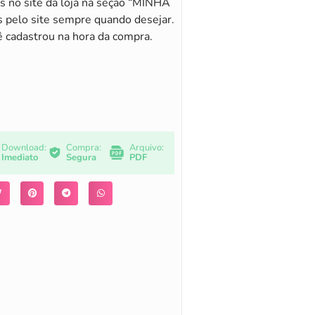
s no site da loja na seção “MINHA
 pelo site sempre quando desejar.
ê cadastrou na hora da compra.
Download:
Compra:
Arquivo:
Imediato
Segura
PDF