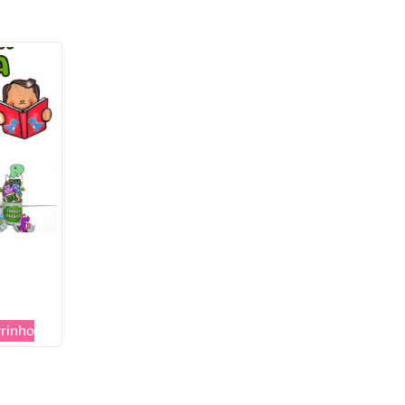
rrinho