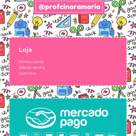
Loja
Minha conta
Alterar senha
Carrinho