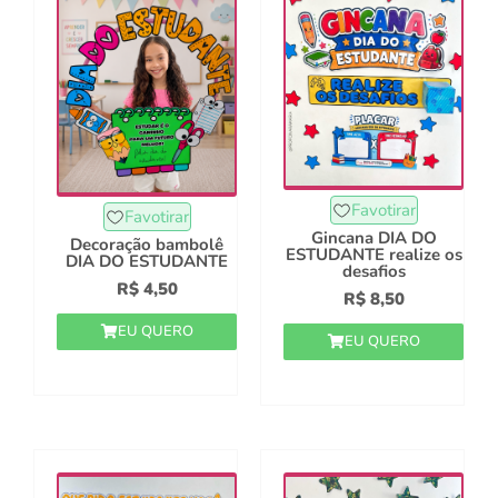
Favotirar
Favotirar
Gincana DIA DO
Decoração bambolê
ESTUDANTE realize os
DIA DO ESTUDANTE
desafios
R$
4,50
R$
8,50
EU QUERO
EU QUERO