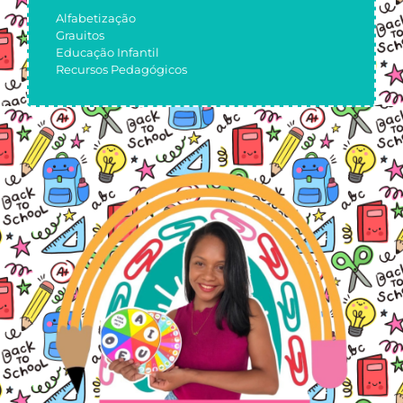
Alfabetização
Grauitos
Educação Infantil
Recursos Pedagógicos