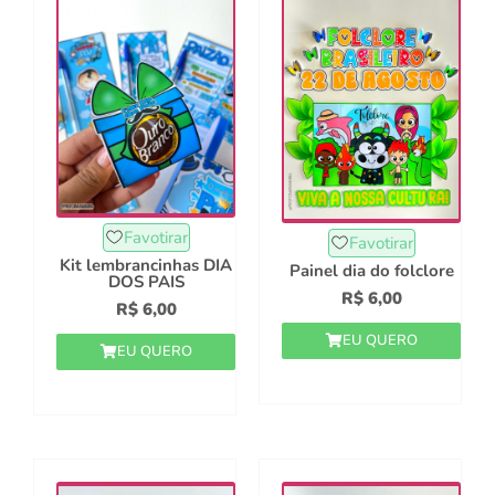
Favotirar
Favotirar
Kit lembrancinhas DIA
Painel dia do folclore
DOS PAIS
R$
6,00
R$
6,00
EU QUERO
EU QUERO