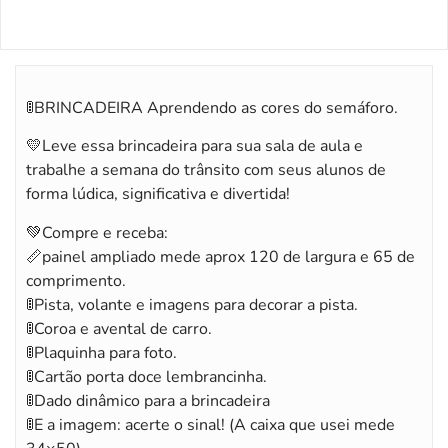
🚦BRINCADEIRA Aprendendo as cores do semáforo.
💛Leve essa brincadeira para sua sala de aula e
trabalhe a semana do trânsito com seus alunos de
forma lúdica, significativa e divertida!
💚Compre e receba:
📏painel ampliado mede aprox 120 de largura e 65 de
comprimento.
🚦Pista, volante e imagens para decorar a pista.
🚦Coroa e avental de carro.
🚦Plaquinha para foto.
🚦Cartão porta doce lembrancinha.
🚦Dado dinâmico para a brincadeira
🚦E a imagem: acerte o sinal! (A caixa que usei mede