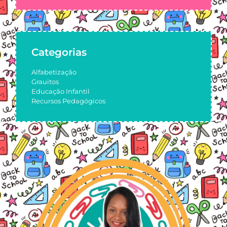
Categorias
Alfabetização
Grauitos
Educação Infantil
Recursos Pedagógicos