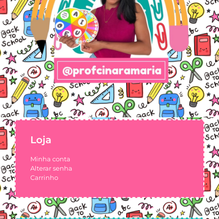
Loja
Minha conta
Alterar senha
Carrinho