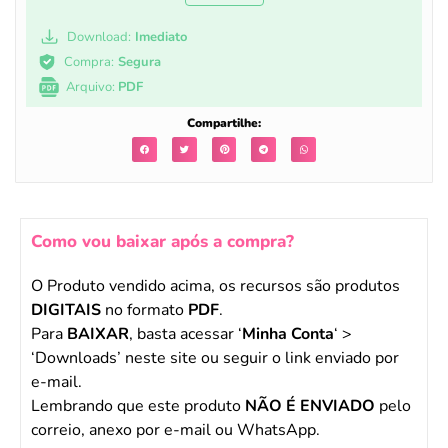
Download:
Imediato
Compra:
Segura
Arquivo:
PDF
Compartilhe:
Como vou baixar após a compra?
O Produto vendido acima, os recursos são produtos
DIGITAIS
no formato
PDF
.
Para
BAIXAR
, basta acessar ‘
Minha Conta
‘ >
‘Downloads’ neste site ou seguir o link enviado por
e-mail.
Lembrando que este produto
NÃO É ENVIADO
pelo
correio, anexo por e-mail ou WhatsApp.