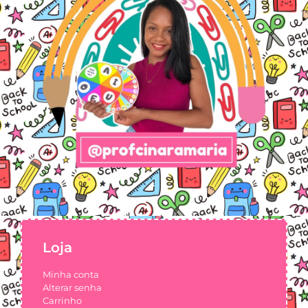
Loja
Minha conta
Alterar senha
Carrinho