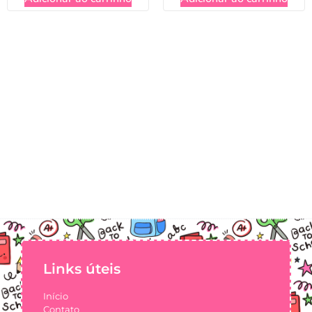
Links úteis
Início
Contato