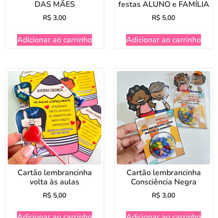
DAS MÃES
festas ALUNO e FAMÍLIA
R$
3,00
R$
5,00
Adicionar ao carrinho
Adicionar ao carrinho
Cartão lembrancinha
Cartão lembrancinha
volta às aulas
Consciência Negra
R$
5,00
R$
3,00
Adicionar ao carrinho
Adicionar ao carrinho