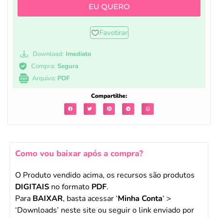
EU QUERO
Favotirar
Download:
Imediato
Compra:
Segura
Arquivo:
PDF
Compartilhe:
Como vou baixar após a compra?
O Produto vendido acima, os recursos são produtos
DIGITAIS
no formato
PDF
.
Para
BAIXAR
, basta acessar ‘
Minha Conta
‘ >
‘Downloads’ neste site ou seguir o link enviado por