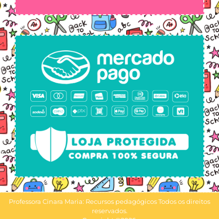
Professora Cinara Maria: Recursos pedagógicos Todos os direitos
reservados.