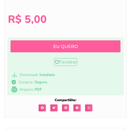
R$
5,00
EU QUERO
Favotirar
Download:
Imediato
Compra:
Segura
Arquivo:
PDF
Compartilhe: