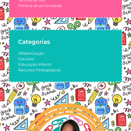
Termos de uso
Política de privacidade
Categorias
Alfabetização
Grauitos
Educação Infantil
Recursos Pedagógicos