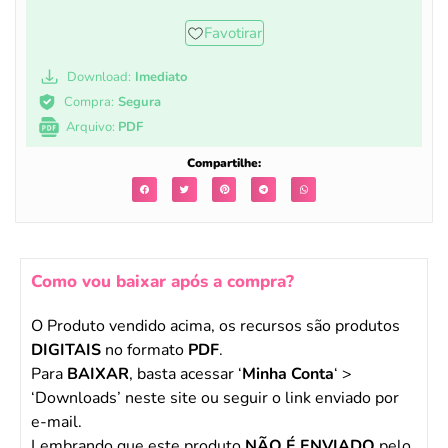
Favotirar
Download:
Imediato
Compra:
Segura
Arquivo:
PDF
Compartilhe:
Como vou baixar após a compra?
O Produto vendido acima, os recursos são produtos
DIGITAIS
no formato
PDF
.
Para
BAIXAR
, basta acessar ‘
Minha Conta
‘ >
‘Downloads’ neste site ou seguir o link enviado por
e-mail.
Lembrando que este produto
NÃO É ENVIADO
pelo