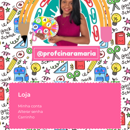
Loja
Minha conta
Alterar senha
Carrinho