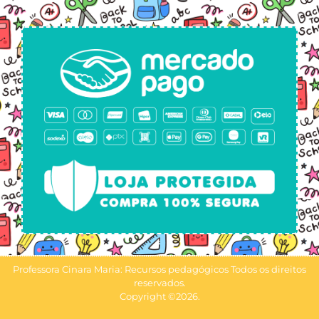
Professora Cinara Maria: Recursos pedagógicos Todos os direitos
reservados.
Copyright ©2026.