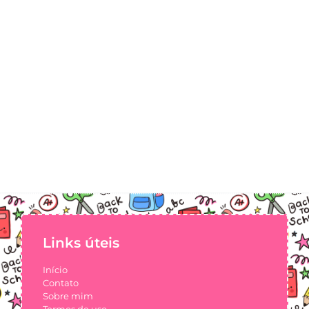
Links úteis
Início
Contato
Sobre mim