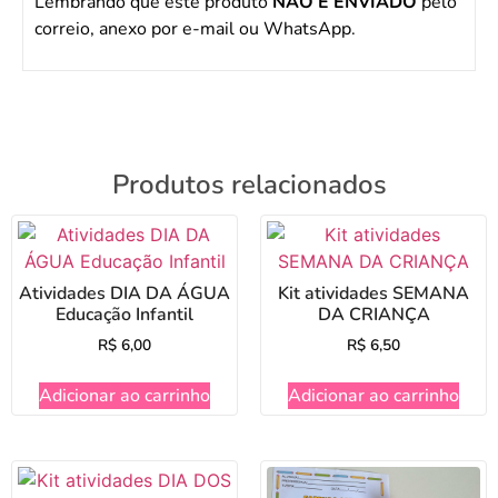
Lembrando que este produto
NÃO É ENVIADO
pelo
correio, anexo por e-mail ou WhatsApp.
Produtos relacionados
Atividades DIA DA ÁGUA
Kit atividades SEMANA
Educação Infantil
DA CRIANÇA
R$
6,00
R$
6,50
Adicionar ao carrinho
Adicionar ao carrinho