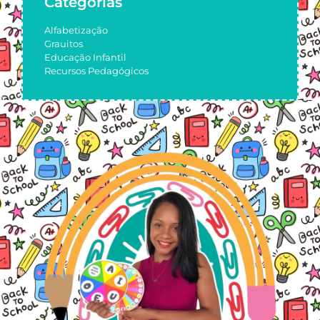
Categorias
Alfabetização
Grauitos
Educação Infantil
Recursos Pedagógicos