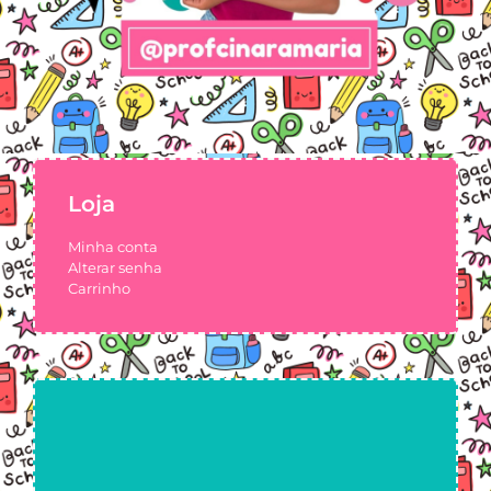
Loja
Minha conta
Alterar senha
Carrinho