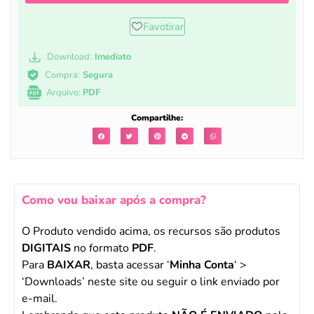
Favotirar
Download:
Imediato
Compra:
Segura
Arquivo:
PDF
Compartilhe:
Como vou baixar após a compra?
O Produto vendido acima, os recursos são produtos
DIGITAIS
no formato
PDF
.
Para
BAIXAR
, basta acessar ‘
Minha Conta
‘ >
‘Downloads’ neste site ou seguir o link enviado por
e-mail.