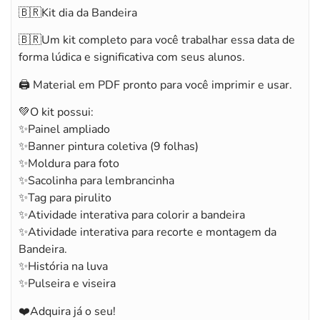
🇧🇷Kit dia da Bandeira
🇧🇷Um kit completo para você trabalhar essa data de
forma lúdica e significativa com seus alunos.
🖨️ Material em PDF pronto para você imprimir e usar.
💚O kit possui:
✨Painel ampliado
✨Banner pintura coletiva (9 folhas)
✨Moldura para foto
✨Sacolinha para lembrancinha
✨Tag para pirulito
✨Atividade interativa para colorir a bandeira
✨Atividade interativa para recorte e montagem da
Bandeira.
✨História na luva
✨Pulseira e viseira
❤️Adquira já o seu!