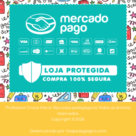
Professora Cinara Maria: Recursos pedagógicos Todos os direitos
reservados.
Copyright ©2026.
Desenvolvido por: Sospedagogico.com