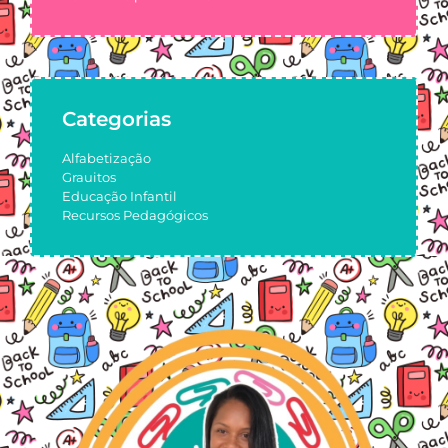
Categorias
Alfabetização
Grauitos
Educação Infantil
Recursos Pedagógicos