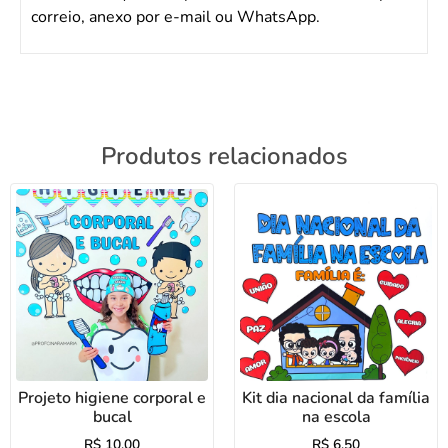
correio, anexo por e-mail ou WhatsApp.
Produtos relacionados
Projeto higiene corporal e
Kit dia nacional da família
bucal
na escola
R$
10,00
R$
6,50