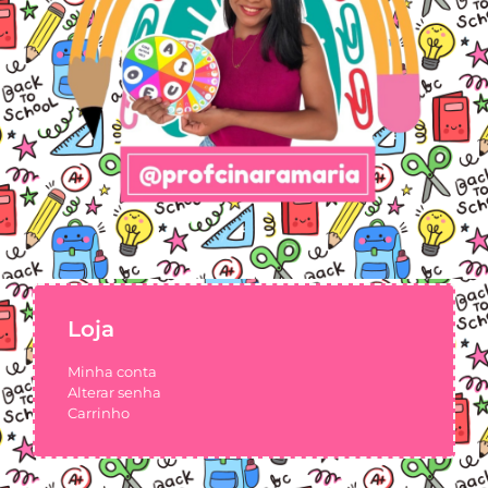
Loja
Minha conta
Alterar senha
Carrinho