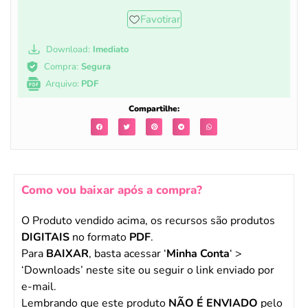
Favotirar
Download:
Imediato
Compra:
Segura
Arquivo:
PDF
Compartilhe:
Como vou baixar após a compra?
O Produto vendido acima, os recursos são produtos
DIGITAIS
no formato
PDF
.
Para
BAIXAR
, basta acessar ‘
Minha Conta
‘ >
‘Downloads’ neste site ou seguir o link enviado por
e-mail.
Lembrando que este produto
NÃO É ENVIADO
pelo