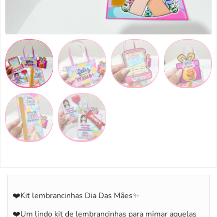
❤️Kit lembrancinhas Dia Das Mães✨
❤️Um lindo kit de lembrancinhas para mimar aquelas