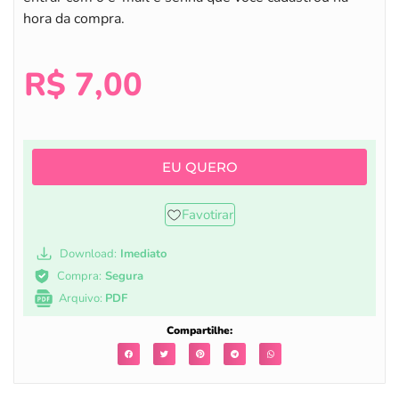
hora da compra.
R$
7,00
EU QUERO
Favotirar
Download:
Imediato
Compra:
Segura
Arquivo:
PDF
Compartilhe: