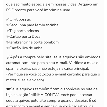
que são muito especiais em nossas vidas. Arquivo em
PDF pronto para você imprimir e usar.
✅O kit possui:
✨Sacolinha para lembrancinha
✨Tag porta brincos
✨Cartão porta Doce
✨lembrancinha porta bombom
✨Cartão lixa de unha
🛒Após a compra pelo site, seus arquivos são enviados
automaticamente para o seu e-mail. Verificar a caixa de
spam e lixeira, caso não esteja na caixa principal.
(Verifique se você colocou o e-mail certinho para que o
material seja enviado).
❤️Seus arquivos também ficam disponíveis no site da
loja na seção “MINHA CONTA”. Você pode acessar
seus arquivos pelo site sempre quando desejar. É só
entrar com o e-mail e senha que você cadastrou na