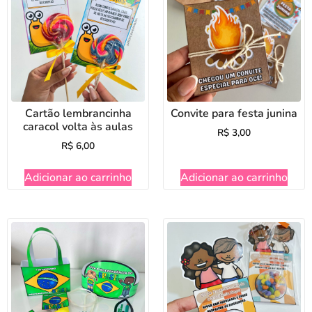
Cartão lembrancinha
Convite para festa junina
caracol volta às aulas
R$
3,00
R$
6,00
Adicionar ao carrinho
Adicionar ao carrinho