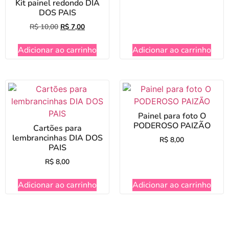
Kit painel redondo DIA
DOS PAIS
R$
10,00
R$
7,00
Adicionar ao carrinho
Adicionar ao carrinho
Painel para foto O
PODEROSO PAIZÃO
Cartões para
lembrancinhas DIA DOS
R$
8,00
PAIS
R$
8,00
Adicionar ao carrinho
Adicionar ao carrinho