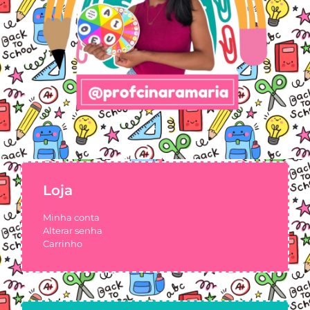
Loja
Minha conta
Alterar senha
Carrinho