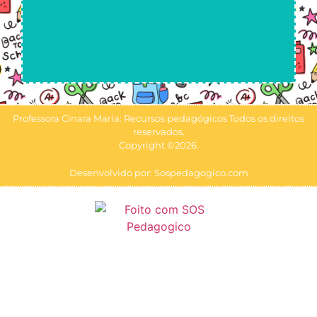
Professora Cinara Maria: Recursos pedagógicos Todos os direitos
reservados.
Copyright ©2026.
Desenvolvido por: Sospedagogico.com