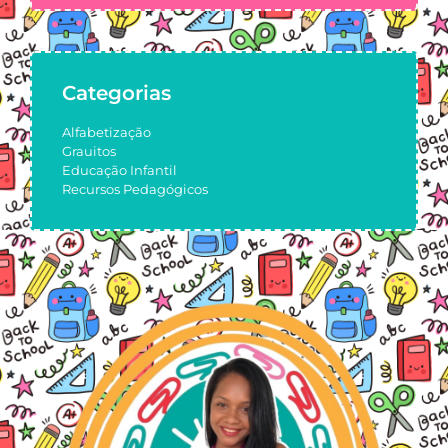
Categorias
Alfabetização
Grauitos
Educação Infantil
Recursos Pedagógicos