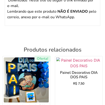
‘Downloads’ neste site ou seguir o link enviado por
e-mail.
Lembrando que este produto
NÃO É ENVIADO
pelo
correio, anexo por e-mail ou WhatsApp.
Produtos relacionados
Oferta!
Painel Decorativo DIA
DOS PAIS
R$
7,50