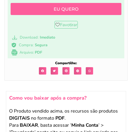
EU QUERO
Favotirar
Download:
Imediato
Compra:
Segura
Arquivo:
PDF
Compartilhe:
Como vou baixar após a compra?
O Produto vendido acima, os recursos são produtos
DIGITAIS
no formato
PDF
.
Para
BAIXAR
, basta acessar ‘
Minha Conta
‘ >