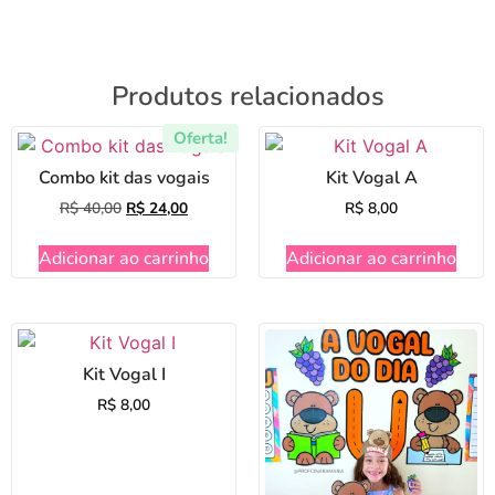
Produtos relacionados
Oferta!
Combo kit das vogais
Kit Vogal A
R$
40,00
R$
24,00
R$
8,00
Adicionar ao carrinho
Adicionar ao carrinho
Kit Vogal I
R$
8,00