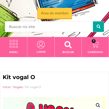
Área do membro
0
LOGIN
MENU
BUSCAR
CARRINHO
Kit vogal O
Início
/
Vogais
/ Kit vogal O