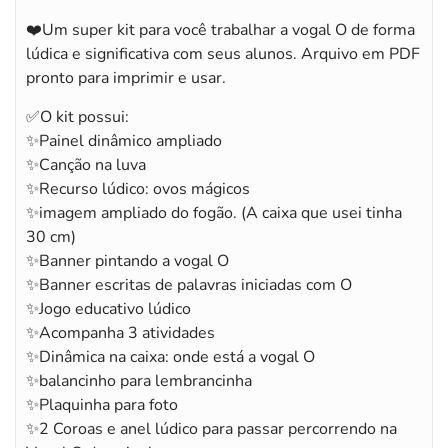
❤️Um super kit para você trabalhar a vogal O de forma
lúdica e significativa com seus alunos. Arquivo em PDF
pronto para imprimir e usar.
✅O kit possui:
✨Painel dinâmico ampliado
✨Canção na luva
✨Recurso lúdico: ovos mágicos
✨imagem ampliado do fogão. (A caixa que usei tinha
30 cm)
✨Banner pintando a vogal O
✨Banner escritas de palavras iniciadas com O
✨Jogo educativo lúdico
✨Acompanha 3 atividades
✨Dinâmica na caixa: onde está a vogal O
✨balancinho para lembrancinha
✨Plaquinha para foto
✨2 Coroas e anel lúdico para passar percorrendo na