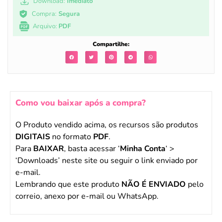
Download:
Imediato
Compra:
Segura
Arquivo:
PDF
Compartilhe:
Como vou baixar após a compra?
O Produto vendido acima, os recursos são produtos
DIGITAIS
no formato
PDF
.
Para
BAIXAR
, basta acessar ‘
Minha Conta
‘ >
‘Downloads’ neste site ou seguir o link enviado por
e-mail.
Lembrando que este produto
NÃO É ENVIADO
pelo
correio, anexo por e-mail ou WhatsApp.