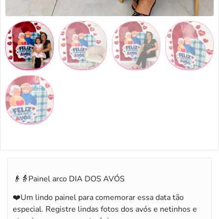
👴👵Painel arco DIA DOS AVÓS
❤️Um lindo painel para comemorar essa data tão
especial. Registre lindas fotos dos avós e netinhos e