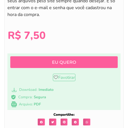
seus arquivos pelo site sempre quando desejar. É só
entrar com o e-mail e senha que você cadastrou na
hora da compra.
R$
7,50
EU QUERO
Favotirar
Download:
Imediato
Compra:
Segura
Arquivo:
PDF
Compartilhe: