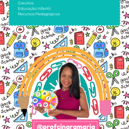
Grauitos
Educação Infantil
Recursos Pedagógicos