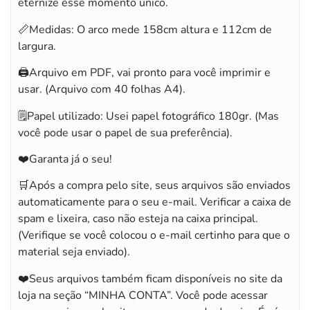
eternize esse momento único.
📏Medidas: O arco mede 158cm altura e 112cm de
largura.
🖨️Arquivo em PDF, vai pronto para você imprimir e
usar. (Arquivo com 40 folhas A4).
🗒️Papel utilizado: Usei papel fotográfico 180gr. (Mas
você pode usar o papel de sua preferência).
❤️Garanta já o seu!
🛒Após a compra pelo site, seus arquivos são enviados
automaticamente para o seu e-mail. Verificar a caixa de
spam e lixeira, caso não esteja na caixa principal.
(Verifique se você colocou o e-mail certinho para que o
material seja enviado).
❤️Seus arquivos também ficam disponíveis no site da
loja na seção “MINHA CONTA”. Você pode acessar