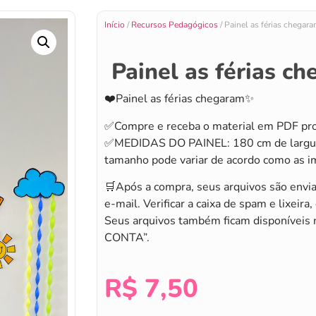
Início
/
Recursos Pedagógicos
/ Painel as férias chegar
Painel as férias c
❤️Painel as férias chegaram✨
✅Compre e receba o material em PDF pron
✅MEDIDAS DO PAINEL: 180 cm de largur
tamanho pode variar de acordo como as i
🛒Após a compra, seus arquivos são envi
e-mail. Verificar a caixa de spam e lixeira,
Seus arquivos também ficam disponíveis 
CONTA”.
R$
7,50