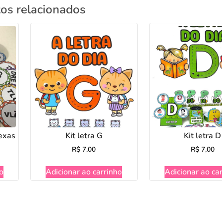
os relacionados
exas
Kit letra G
Kit letra D
R$
7,00
R$
7,00
o
Adicionar ao carrinho
Adicionar ao ca