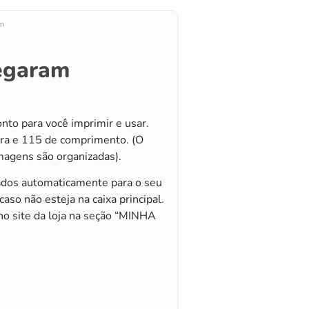
am
hegaram
to para você imprimir e usar.
a e 115 de comprimento. (O
magens são organizadas).
ados automaticamente para o seu
 caso não esteja na caixa principal.
no site da loja na seção “MINHA