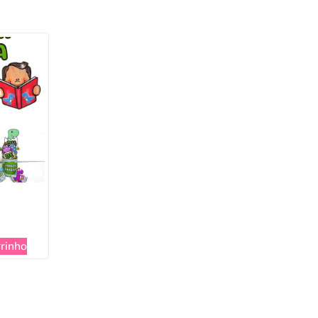
rrinho