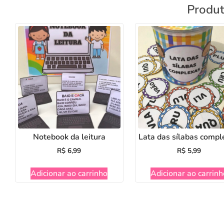
Produt
Notebook da leitura
Lata das sílabas compl
R$
6,99
R$
5,99
Adicionar ao carrinho
Adicionar ao carrinh