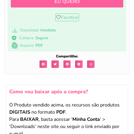
EU QUERO
Favotirar
Download:
Imediato
Compra:
Segura
Arquivo:
PDF
Compartilhe:
Como vou baixar após a compra?
O Produto vendido acima, os recursos são produtos
DIGITAIS
no formato
PDF
.
Para
BAIXAR
, basta acessar ‘
Minha Conta
‘ >
‘Downloads’ neste site ou seguir o link enviado por
e-mail.