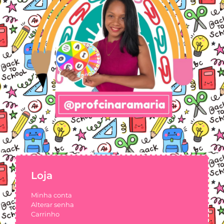
Loja
Minha conta
Alterar senha
Carrinho