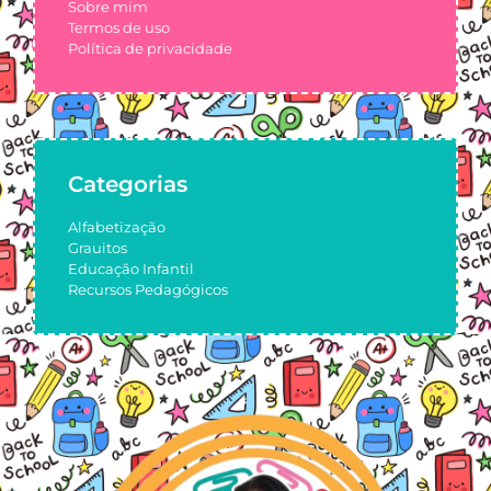
Sobre mim
Termos de uso
Política de privacidade
Categorias
Alfabetização
Grauitos
Educação Infantil
Recursos Pedagógicos