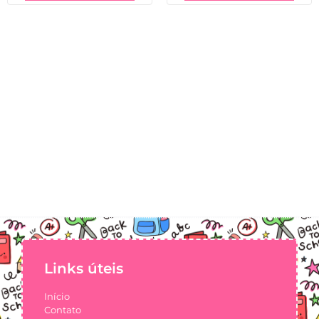
Links úteis
Início
Contato