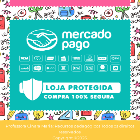
Professora Cinara Maria: Recursos pedagógicos Todos os direitos
reservados.
Copyright ©2026.