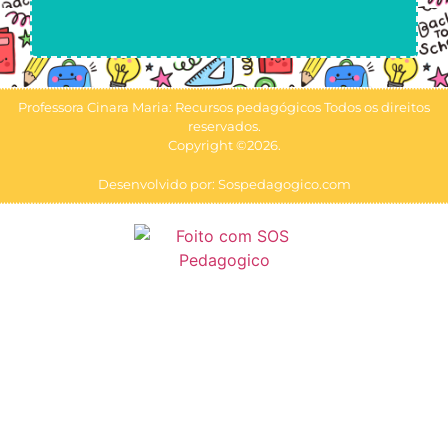
Professora Cinara Maria: Recursos pedagógicos Todos os direitos
reservados.
Copyright ©2026.
Desenvolvido por: Sospedagogico.com