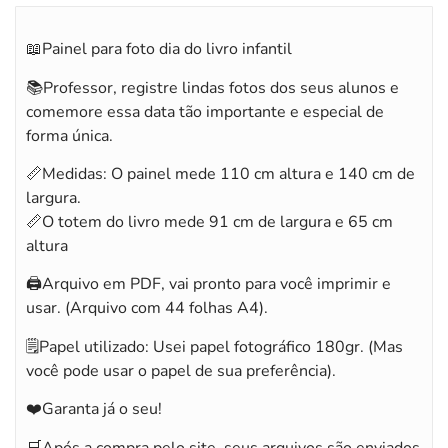
📖Painel para foto dia do livro infantil
📚Professor, registre lindas fotos dos seus alunos e
comemore essa data tão importante e especial de
forma única.
📏Medidas: O painel mede 110 cm altura e 140 cm de
largura.
📏O totem do livro mede 91 cm de largura e 65 cm
altura
🖨️Arquivo em PDF, vai pronto para você imprimir e
usar. (Arquivo com 44 folhas A4).
🗒️Papel utilizado: Usei papel fotográfico 180gr. (Mas
você pode usar o papel de sua preferência).
❤️Garanta já o seu!
🛒Após a compra pelo site, seus arquivos são enviados