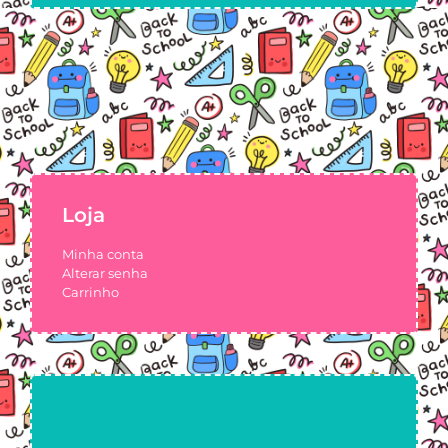
Loja
Minha conta
Alterar senha
Carrinho