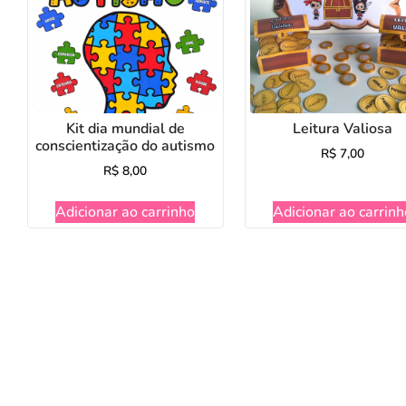
Kit dia mundial de
Leitura Valiosa
conscientização do autismo
R$
7,00
R$
8,00
Adicionar ao carrinho
Adicionar ao carrinh