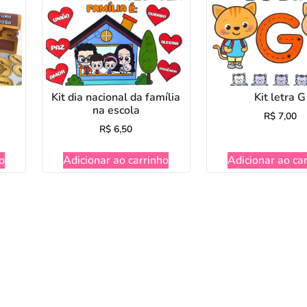
Kit dia nacional da família
Kit letra G
na escola
R$
7,00
R$
6,50
o
Adicionar ao carrinho
Adicionar ao ca