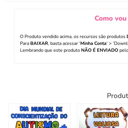
Como vou 
O Produto vendido acima, os recursos são produtos
Para
BAIXAR
, basta acessar ‘
Minha Conta
‘ > ‘Downl
Lembrando que este produto
NÃO É ENVIADO
pelo
Produt