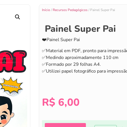
Início
/
Recursos Pedagógicos
/ Painel Super Pai
Painel Super Pai
❤️Painel Super Pai
✅Material em PDF, pronto para impressã
✅Medindo aproximadamente 110 cm
✅Formado por 29 folhas A4.
✅Utilizei papel fotográfico para impressão
R$
6,00