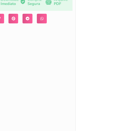
Imediato
Segura
PDF