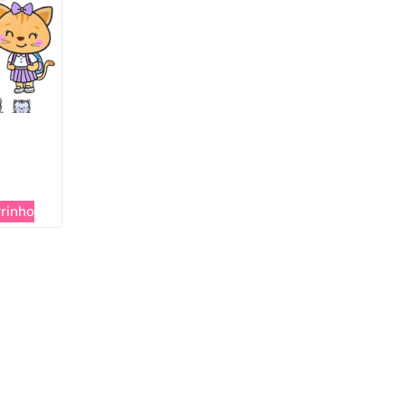
rrinho